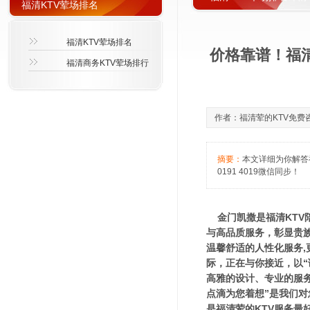
福清KTV荤场排名
福清KTV荤场排名
价格靠谱！福清
福清商务KTV荤场排行
作者：福清荤的KTV免费咨询萱
摘要：
本文详细为你解答
0191 4019微信同步！
金门凯撒是福清KTV
与高品质服务，彰显贵
温馨舒适的人性化服务
际，正在与你接近，以
高雅的设计、专业的服
点滴为您着想”是我们对
是福清荤的KTV服务