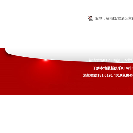
标签：
福清ktv陪酒公
福清荤场KTV
福清KTV荤
|
|
了解本地最新娱乐KTV排
添加微信181 0191 4019