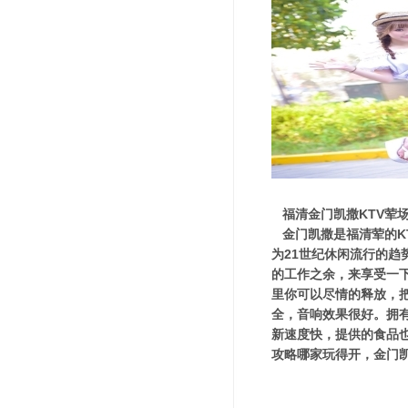
福清金门凯撒KTV荤
金门凯撒是福清荤的K
为21世纪休闲流行的
的工作之余，来享受一
里你可以尽情的释放，
全，音响效果很好。拥
新速度快，提供的食品
攻略哪家玩得开，金门