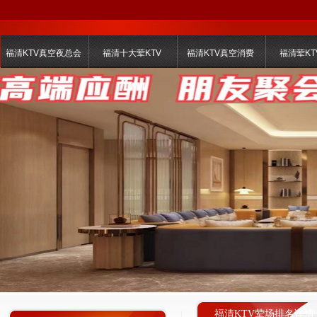
福清KTV真空夜总会
福清十大荤KTV
福清KTV真空消费
福清荤KT
福清KTV荤场排名详情