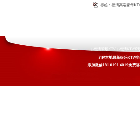
标签：
福清高端豪华KT
福清荤场KTV
福清KTV荤
|
|
了解本地最新娱乐KTV排
添加微信181 0191 4019