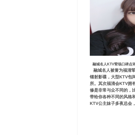
融城名人KTV荤场口碑点
融城名人被誉为福清荤
镭射影碟，大型KTV
所。其次福清会KTV
修是非常与众不同的，
带给你各种不同的风格
KTV公主妹子多夜总会