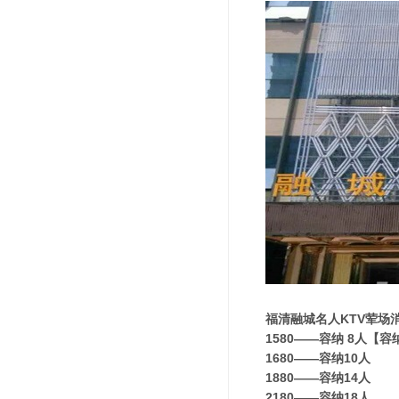
福清融城名人KTV荤场
1580——容纳 8人【
1680——容纳10人
1880——容纳14人
2180——容纳18人