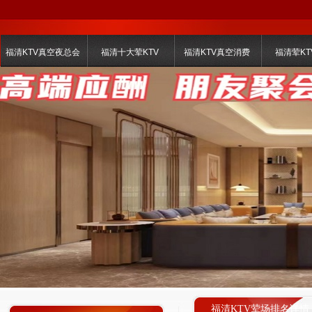
福清KTV真空夜总会
福清十大荤KTV
福清KTV真空消费
福清荤KT
福清KTV荤场排名详情