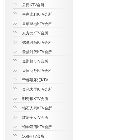
乐尚KTV会所
皇家永利KTV会所
皇朝圣地KTV会所
东方龙KTV会所
铭鼎时尚KTV会所
云鼎时代KTV会所
金斯顿KTV会所
天恒商务KTV会所
帝都娱乐汇KTV
金色大厅KTV会所
明秀楼KTV会所
钻石人间KTV会所
红房子KTV会所
锦华酒店KTV会所
汉都KTV会所