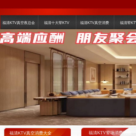
福清KTV真空夜总会
福清十大荤KTV
福清KTV真空消费
福清荤KT
福清KTV真空消费大全
福清KTV荤场消费明细