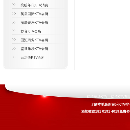
缤纷年代KTV消费
英皇国际KTV会所
丽豪娱乐KTV会所
妙音KTV会所
国汇商务KTV会所
盛世乐坛KTV会所
云之悦KTV会所
福清荤场KTV
福清KTV荤
|
|
了解本地最新娱乐KTV排
添加微信181 0191 4019